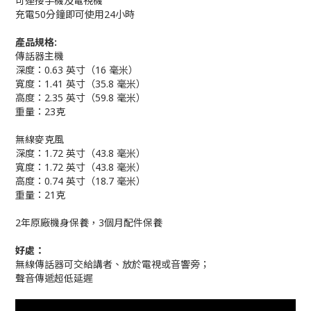
可連接手機及電視機
充電50分鐘即可使用24小時
產品規格:
傳話器主機
深度：0.63 英寸（16 毫米）
寬度：1.41 英寸（35.8 毫米）
高度：2.35 英寸（59.8 毫米）
重量：23克
無線麥克風
深度：1.72 英寸（43.8 毫米）
寬度：1.72 英寸（43.8 毫米）
高度：0.74 英寸（18.7 毫米）
重量：21克
2年原廠機身保養，3個月配件保養
好處：
無線傳話器可交給講者、放於電視或音響旁；
聲音傳遞超低延遲