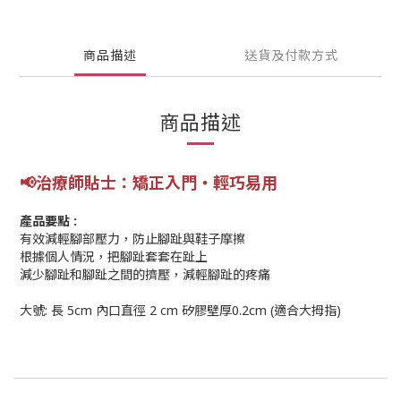
商品描述
送貨及付款方式
商品描述
📢
治療師貼士：矯正入門‧輕巧易用
產品要點 :
有效減輕腳部壓力，防止腳趾與鞋子摩擦
根據個人情況，把腳趾套套在趾上
減少腳趾和腳趾之間的擠壓，減輕腳趾的疼痛
大號: 長 5cm 內口直徑 2 cm 矽膠壁厚0.2cm (適合大拇指)