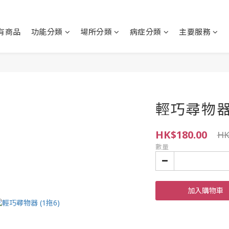
有商品
功能分類
場所分類
病症分類
主要服務
輕巧尋物器 (
HK$180.00
HK
數量
加入購物車