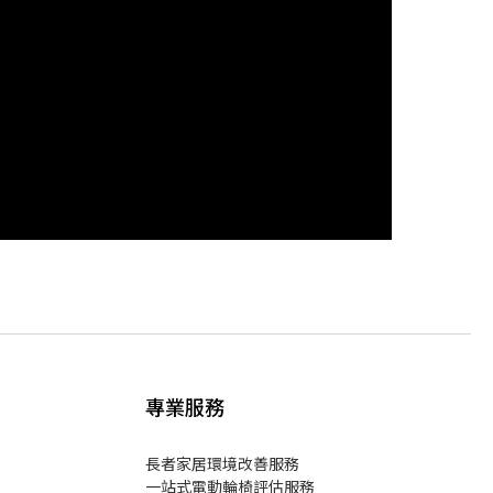
專業服務
長者家居環境改善服務
一站式電動輪椅評估服務