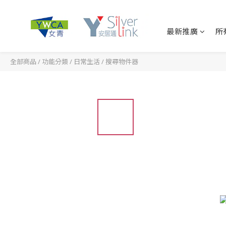
最新推廣
所
全部商品
/
功能分類
/
日常生活
/
搜尋物件器