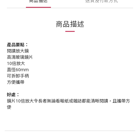
商品描述
送貨及付款方式
商品描述
產品要點：
閱讀放大鏡
高清玻璃鏡片
10倍放大
直徑60mm
可拆卸手柄
方便攜帶
好處：
鏡片10倍放大令長者無論看報紙或雜誌都能清晰閱讀，且攜帶方
便