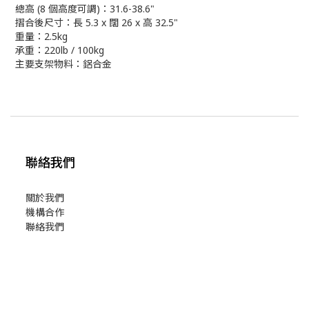
總高 (8 個高度可調)：31.6-38.6"
摺合後尺寸：長 5.3 x 闊 26 x 高 32.5"
重量：2.5kg
承重：220lb / 100kg
主要支架物料：鋁合金
聯絡我們
關於我們
機構合作
聯絡我們