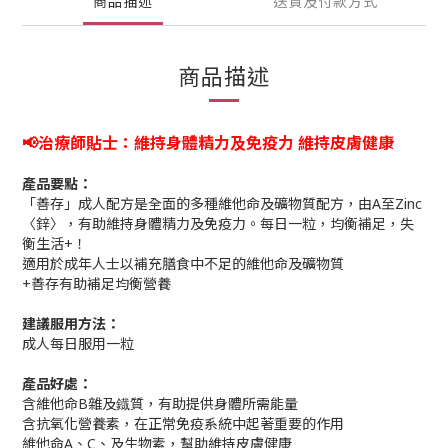
商品描述
送貨及付款方式
商品描述
📢治療師貼士：維持身體精力及免疫力 維持皮膚健康
產品要點：
「善存」成人配方是全面的多種維他命及礦物質配方，由A至Zinc
〈鋅〉，有助維持身體精力及免疫力。每日一粒，均衡補足，失
衡生活+！
適用於成年人士以補充膳食中不足的維他命及礦物質
+善存有助補足均衡營養
建議服用方法
：
成人每日服用一粒
產品好處：
含維他命B雜及鐡質，有助提供身體所需能量
含抗氧化營養素，在正常免疫系統中起著重要的作用
維他命A、C、及生物素，幫助維持皮膚健康