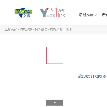
最新推廣
所
全部商品
/
功能分類
/
個人護理
/
皮膚／傷口護理