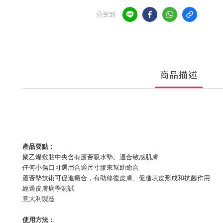
分享到
商品描述
產品要點 :
聚乙烯敷貼中央含有蘆薈吸水墊。適合敏感肌膚
任何小傷口可選用合適尺寸膠來幫助癒合
蘆薈墊技術可促進癒合，有助修復皮膚、促進表皮形成和抗菌作用
經過皮膚病學測試
意大利製造
使用方法 :