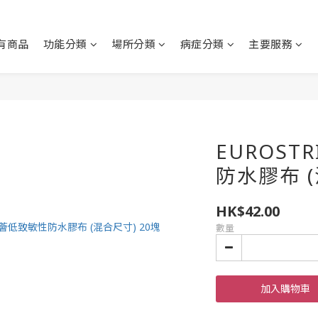
有商品
功能分類
場所分類
病症分類
主要服務
EUROST
防水膠布 (
HK$42.00
數量
加入購物車