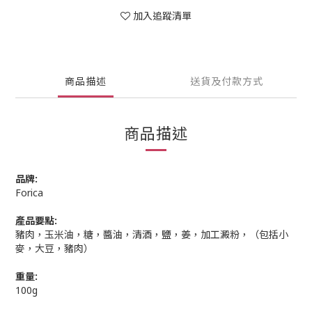
加入追蹤清單
商品描述
送貨及付款方式
商品描述
品牌:
Forica
產品要點:
豬肉，玉米油，糖，醬油，清酒，鹽，姜，加工澱粉，（包括小
麥，大豆，豬肉）
重量:
100g