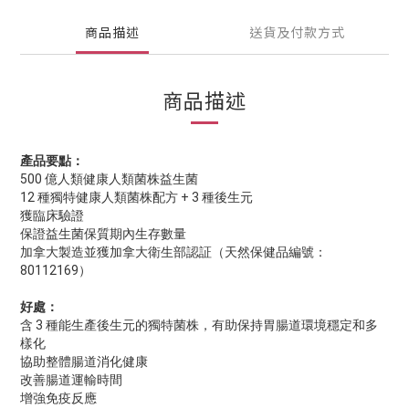
商品描述
送貨及付款方式
商品描述
產品要點：
500 億人類健康人類菌株益生菌
12 種獨特健康人類菌株配方 + 3 種後生元
獲臨床驗證
保證益生菌保質期內生存數量
加拿大製造並獲加拿大衛生部認証（天然保健品編號：
80112169）
好處：
含 3 種能生產後生元的獨特菌株，有助保持胃腸道環境穩定和多
樣化
協助整體腸道消化健康
改善腸道運輸時間
增強免疫反應