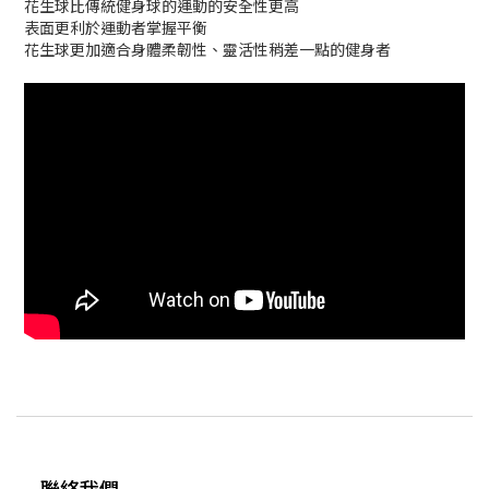
花生球比傳統健身球的運動的安全性更高
表面更利於運動者掌握平衡
花生球更加適合身體柔韌性、靈活性稍差一點的健身者