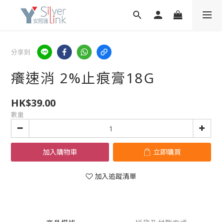
分享到
癢速消 2%止痕膏18G
HK$39.00
數量
加入購物車
立即購買
加入追蹤清單