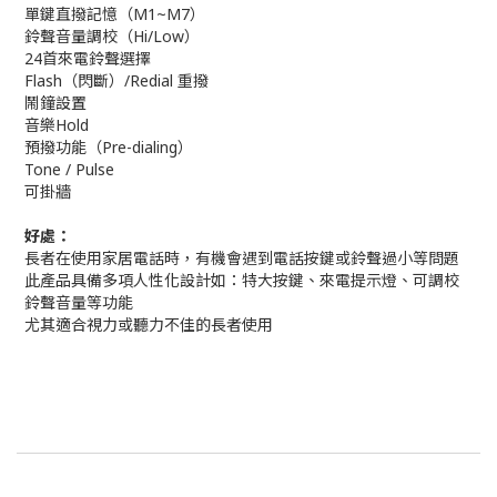
單鍵直撥記憶（M1~M7）
鈴聲音量調校（Hi/Low）
24首來電鈴聲選擇
Flash（閃斷）/Redial 重撥
鬧鐘設置
音樂Hold
預撥功能（Pre-dialing）
Tone / Pulse
可掛牆
好處：
長者在使用家居電話時，有機會遇到電話按鍵或鈴聲過小等問題
此產品具備多項人性化設計如：特大按鍵、來電提示燈、可調校
鈴聲音量等功能
尤其適合視力或聽力不佳的長者使用