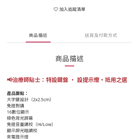
加入追蹤清單
商品描述
送貨及付款方式
商品描述
📢
治療師貼士
：特設鍵盤
‧ 設提示燈‧抵用之選
產品要點：
大字鍵設計（2x2.5cm）
免提對講
16數位顯示
綠色背光屏幕
免提音量調校（Hi/Low）
顯示屏光暗調校
來電提示燈