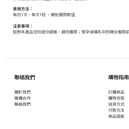
食用方法：
每日1次，每次1粒 ，飽肚服用較佳
注意事項：
如對本產品任何成分感敏，請勿服用；懷孕或哺乳中的婦女服用
聯絡我們
購物指南
關於我們
訂購商品
機構合作
購物流程
聯絡我們
送貨方式
付款方法
商品退換