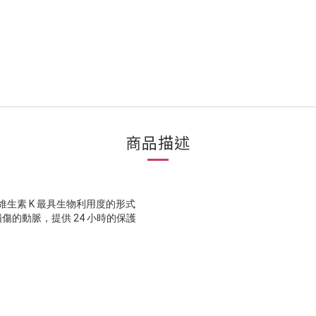
商品描述
提取的維生素 K 最具生物利用度的形式
的動脈，提供 24 小時的保護