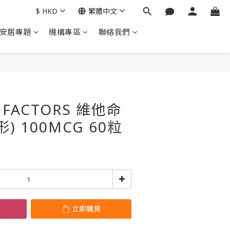
$
HKD
繁體中文
安居專題
機構專區
聯絡我們
立即購買
 FACTORS 維他命
7形) 100MCG 60粒
立即購買