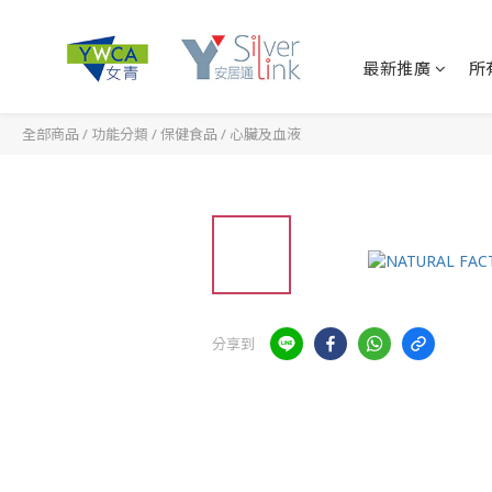
最新推廣
所
全部商品
/
功能分類
/
保健食品
/
心臟及血液
分享到