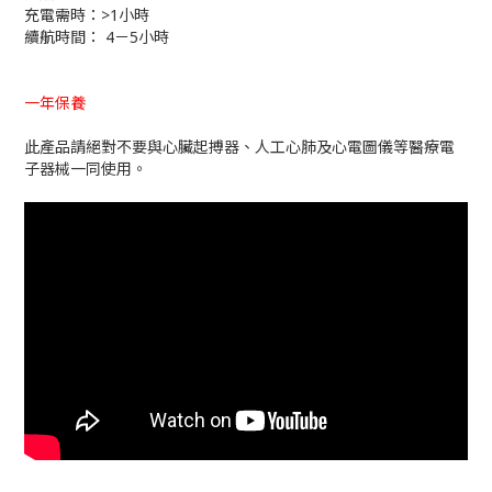
充電需時：>1小時
續航時間： 4－5小時
一年保養
此產品請絕對不要與心臟起搏器、人工心肺及心電圖儀等醫療電
子器械一同使用。