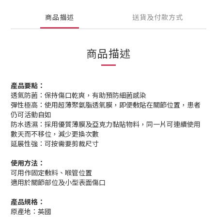
商品描述
送貨及付款方式
商品描述
產品要點：
透氣防菌：保持傷口乾爽，有助預防細菌感染
彈性極高：使用超薄聚氨脂透氣膜，即便敷貼在關節位置，患者
仍可活動自如
防水透濕：採用優質薄膜及亞克力黏貼物料，同一片可連續使用
數天而不移位，減少更換次數
延展性強：可按需要剪裁尺寸
使用方法：
可用作固定敷料、喉管位置
適用於關節部位及小型表面傷口
產品規格：
原產地：英國