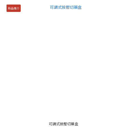
新品推介
可調式按壓切藥盒