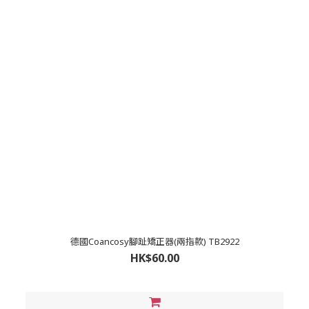
德國Coancosy腳趾矯正器(兩指款) TB2922
HK$60.00