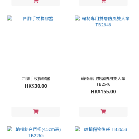
四腳手杖橡膠塞
輪椅專用雙層防風雙人傘
TB2646
HK$30.00
HK$155.00