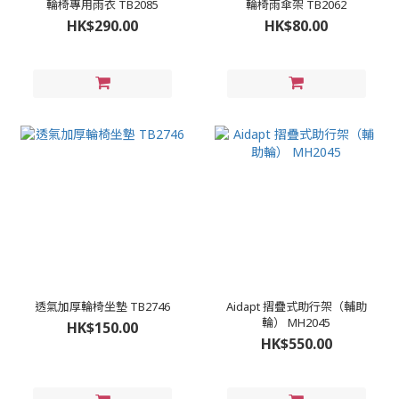
輪椅專用雨衣 TB2085
輪椅雨傘架 TB2062
HK$290.00
HK$80.00
透氣加厚輪椅坐墊 TB2746
Aidapt 摺疊式助行架（輔助
輪） MH2045
HK$150.00
HK$550.00