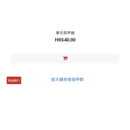
單手剪甲器
HK$40.00
新品推介