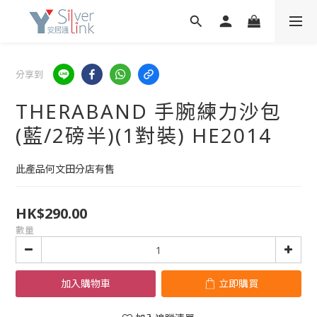
分享到
THERABAND 手腕練力沙包
(藍/2磅半)(1對裝) HE2014
此產品何文田分店有售
HK$290.00
數量
加入購物車
立即購買