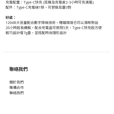
充電配置：Type-C快充 (耳機及充電倉2-3小時可充滿電)
配件：Type-C充電線1條，可替換耳塞3對
好處：
120dB大音量配合數字降噪技術，嘈雜環境也可以清晰對話
20小時超長續航，配合充電盒可使用5天，Type-C快充超方便
輕巧設計僅7g重，並搭配時尚隱形設計
聯絡我們
關於我們
機構合作
聯絡我們