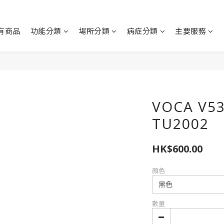
有商品
功能分類
場所分類
病症分類
主要服務
VOCA V
TU2002
HK$600.00
顏色
數量