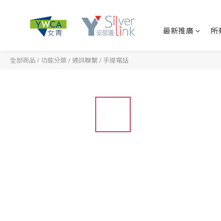
最新推廣
所
全部商品
/
功能分類
/
通訊聯繫
/
手提電話