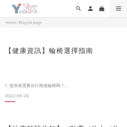
Home
/
Blog list page
【健康資訊】輪椅選擇指南
1. 使用者需要自行推進輪椅嗎？
2022-05-24
需要 – 在輪椅後部設計有更大的輪子的自行推動型輪椅，並
帶有推輪圈，供使用者在不需要他人幫助下推動自己前進。
不需要 – 具有較小的後輪的護理型輪椅，對於推動的人來說更
容易操縱。