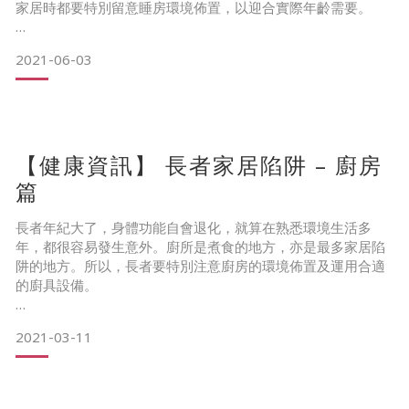
家居時都要特別留意睡房環境佈置，以迎合實際年齡需要。
……………………………………………&hell
2021-06-03
【健康資訊】 長者家居陷阱 – 廚房
篇
長者年紀大了，身體功能自會退化，就算在熟悉環境生活多
年，都很容易發生意外。廚所是煮食的地方，亦是最多家居陷
阱的地方。所以，長者要特別注意廚房的環境佈置及運用合適
的廚具設備。
……………………………………………………&h
2021-03-11