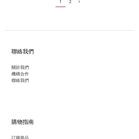
1
2
市面上的輔助工具種類繁多，傳統的有手杖雨傘、可摺式
聯絡我們
關於我們
機構合作
聯絡我們
購物指南
訂購商品