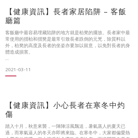
【健康資訊】長者家居陷阱 – 客飯
廳篇
客飯廳中最容易埋藏陷阱的地方就是枱凳的擺放。長者家中最
常使用的摺枱和摺凳是最常引致長者跌倒的元兇，除質料以
外，枱凳的高度及長者的坐姿亦要加以留意，以免對長者的身
體造成損害。
……………………………………………………&h
2021-03-11
【健康資訊】小心長者在寒冬中灼
傷
踏入十月，秋意來襲，一陣陣涼風飄送，暑氣蒸人的夏天已
過，而寒氣逼人的冬天亦即將來臨。在寒冬中，大家都偏愛熱