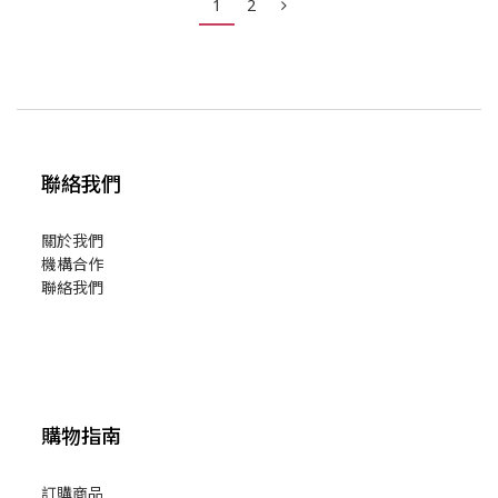
1
2
市面上的輔助工具種類繁多，傳統的有手杖雨傘、可摺式
聯絡我們
關於我們
機構合作
聯絡我們
購物指南
訂購商品