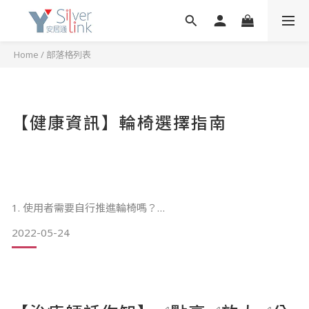
Home
/
部落格列表
【健康資訊】輪椅選擇指南
1. 使用者需要自行推進輪椅嗎？
2022-05-24
需要 – 在輪椅後部設計有更大的輪子的自行推動型輪椅，並
帶有推輪圈，供使用者在不需要他人幫助下推動自己前進。
不需要 – 具有較小的後輪的護理型輪椅，對於推動的人來說更
容易操縱。