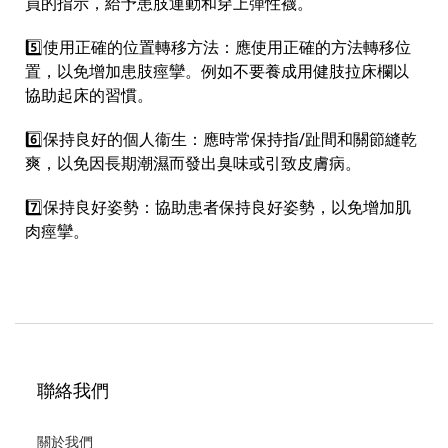
員的指示，給予患肢運動和穿上彈性襪。
5️⃣使用正確的位置轉移方法：應使用正確的方法轉移位
置，以免增加患肢痙攣。例如不要養成用健肢拉床欄以
協助起床的習慣。
6️⃣保持良好的個人衞生：應時常保持指/趾間和關節縫乾
爽，以免因長期潮濕而發出臭味或引致皮膚病。
7️⃣保持良好姿勢：協助患者保持良好姿勢，以免增加肌
肉痙攣。
聯絡我們
關於我們