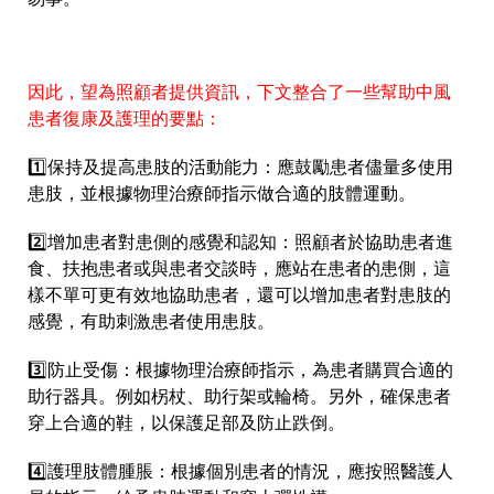
因此，望為照顧者提供資訊，下文整合了一些幫助中風
患者復康及護理的要點：
1️⃣保持及提高患肢的活動能力：應鼓勵患者儘量多使用
患肢，並根據物理治療師指示做合適的肢體運動。
2️⃣增加患者對患側的感覺和認知：照顧者於協助患者進
食、扶抱患者或與患者交談時，應站在患者的患側，這
樣不單可更有效地協助患者，還可以增加患者對患肢的
感覺，有助刺激患者使用患肢。
3️⃣防止受傷：根據物理治療師指示，為患者購買合適的
助行器具。例如柺杖、助行架或輪椅。另外，確保患者
穿上合適的鞋，以保護足部及防止跌倒。
4️⃣護理肢體腫脹：根據個別患者的情況，應按照醫護人