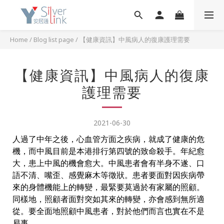
Home
/
Blog list page
/
【健康資訊】中風病人的復康護理需要
【健康資訊】中風病人的復康
護理需要
2021-06-30
人過了中年之後，心血管方面之疾病，就成了健康的危
機，而中風目前是本港排行第四號的致命殺手。年紀愈
大，患上中風的機會愈大。中風患者會有半身不遂、口
語不清、嘴歪、感覺麻木等徵狀。患者要面對因疾病帶
來的身體機能上的轉變，最緊要莫過於有家屬的照顧。
同樣地，照顧者面對突如其來的轉變，亦會感到無所適
從。要全面地照顧中風患者，對於他們而言也實在不是
易事。