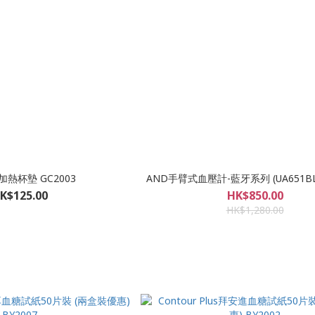
c 加熱杯墊 GC2003
AND手臂式血壓計-藍牙系列 (UA651BLE
K$125.00
HK$850.00
HK$1,280.00