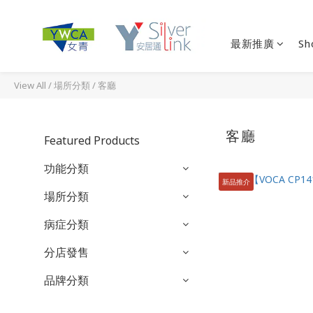
最新推廣
Sh
View All
/
場所分類
/
客廳
客廳
Featured Products
功能分類
新品推介
場所分類
病症分類
分店發售
品牌分類