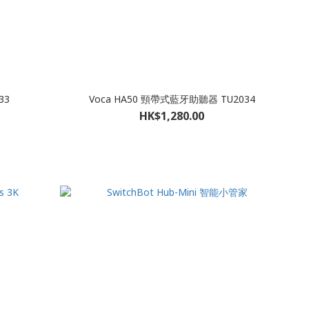
33
Voca HA50 頸帶式藍牙助聽器 TU2034
HK$1,280.00