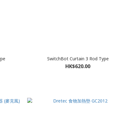
ype
SwitchBot Curtain 3 Rod Type
HK$620.00