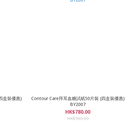
(四盒裝優惠)
Contour Care拜耳血糖試紙50片裝 (四盒裝優惠)
BY2007
HK$780.00
HK$960.00