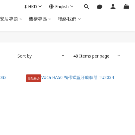
$
HKD
English
安居專題
機構專區
聯絡我們
Sort by
48 Items per page
新品推介