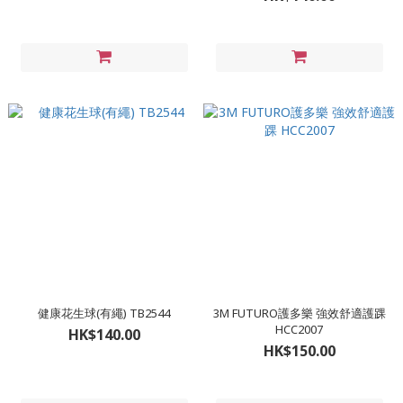
健康花生球(有繩) TB2544
3M FUTURO護多樂 強效舒適護踝
HCC2007
HK$140.00
HK$150.00