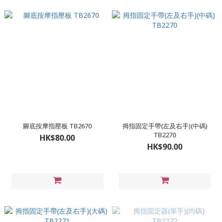
腳底按摩指壓板 TB2670
拇指固定手帶(左及右手)(中碼)
TB2270
HK$80.00
HK$90.00