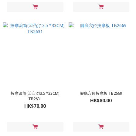
按摩滾筒(凹凸)(13.5 *33CM)
腳底穴位按摩板 TB2669
TB2631
HK$80.00
HK$70.00