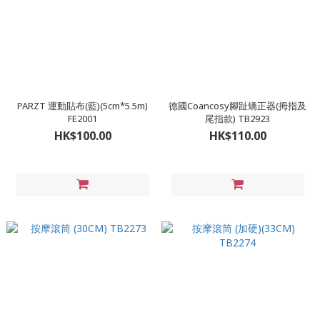
PARZT 運動貼布(藍)(5cm*5.5m)
德國Coancosy腳趾矯正器(拇指及
FE2001
尾指款) TB2923
HK$100.00
HK$110.00