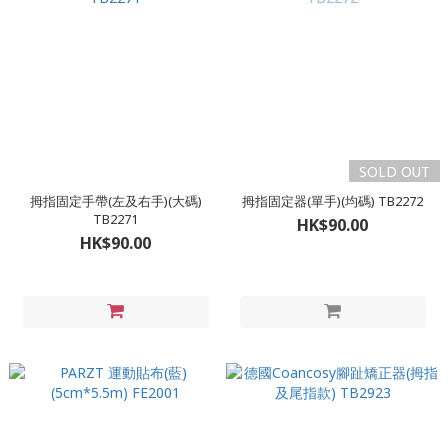
SOLD OUT
拇指固定手帶(左及右手)(大碼)
拇指固定器(單手)(均碼) TB2272
TB2271
HK$90.00
HK$90.00