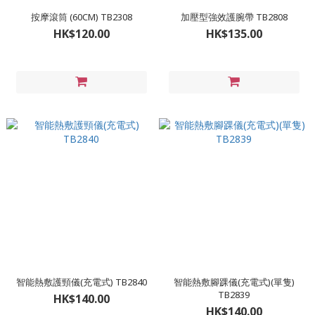
按摩滾筒 (60CM) TB2308
加壓型強效護腕帶 TB2808
HK$120.00
HK$135.00
智能熱敷護頸儀(充電式) TB2840
智能熱敷腳踝儀(充電式)(單隻)
TB2839
HK$140.00
HK$140.00