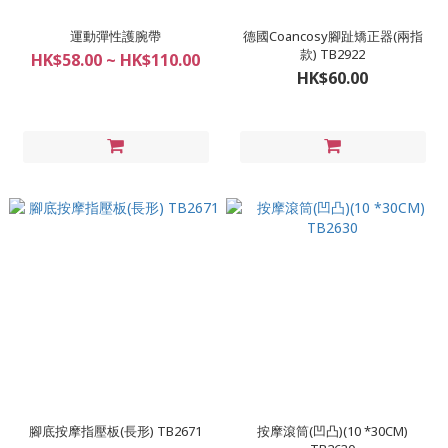
運動彈性護腕帶
德國Coancosy腳趾矯正器(兩指
款) TB2922
HK$58.00 ~ HK$110.00
HK$60.00
腳底按摩指壓板(長形) TB2671
按摩滾筒(凹凸)(10 *30CM)