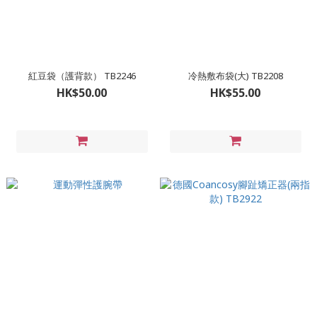
紅豆袋（護背款） TB2246
冷熱敷布袋(大) TB2208
HK$50.00
HK$55.00