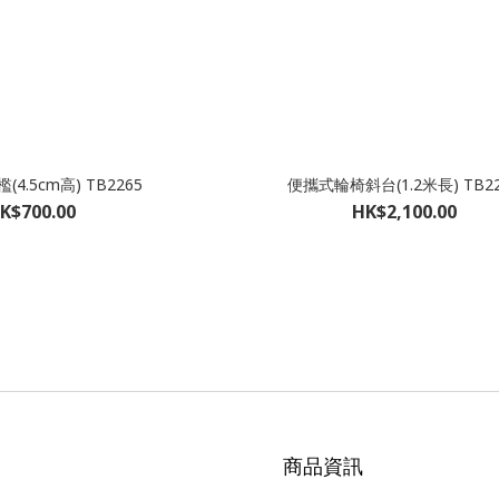
4.5cm高) TB2265
便攜式輪椅斜台(1.2米長) TB22
K$700.00
HK$2,100.00
商品資訊