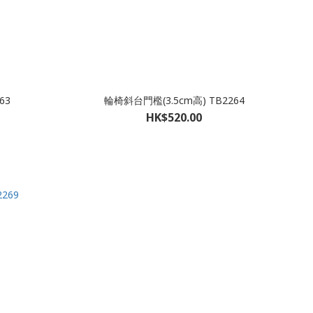
63
輪椅斜台門檻(3.5cm高) TB2264
HK$520.00