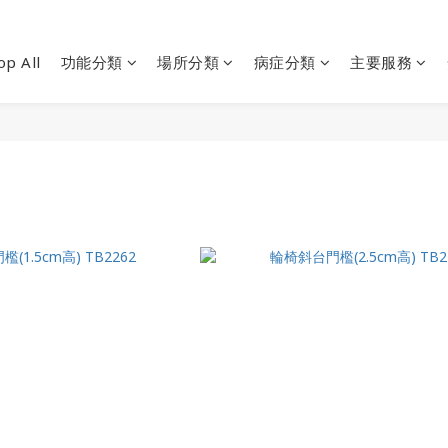
op All
功能分類
場所分類
病症分類
主要服務