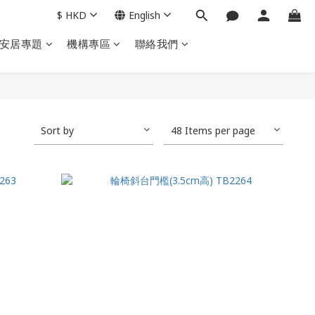
$
HKD
English
安居專題
機構專區
聯絡我們
Sort by
48 Items per page