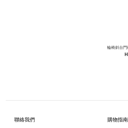
輪椅斜台門檻(
H
聯絡我們
購物指南