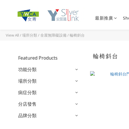
最新推廣
Sh
View All
/
場所分類
/
全屋無障礙設備
/
輪椅斜台
輪椅斜台
Featured Products
功能分類
場所分類
病症分類
分店發售
品牌分類