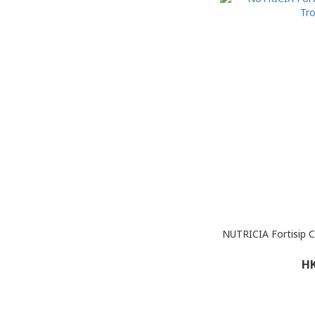
NUTRICIA Fortisip Compact
HK