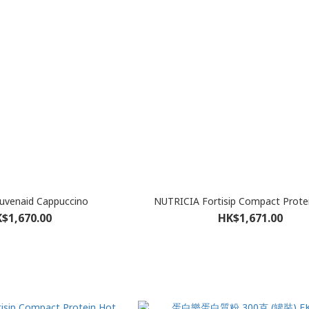
ouvenaid Cappuccino
NUTRICIA Fortisip Compact Protein
$1,670.00
HK$1,671.00