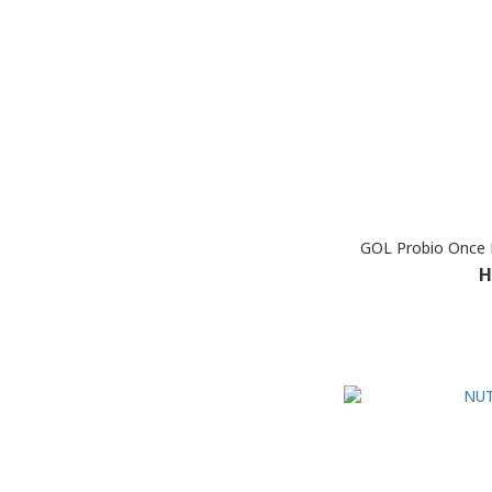
GOL Probio Once 
H