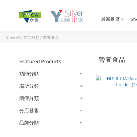
最新推廣
Sh
View All
/
功能分類
/
營養食品
營養食品
Featured Products
功能分類
場所分類
病症分類
分店發售
品牌分類