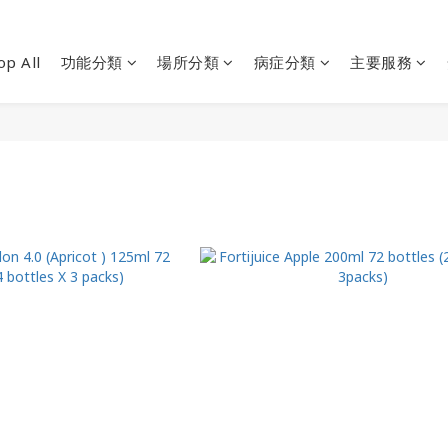
op All
功能分類
場所分類
病症分類
主要服務