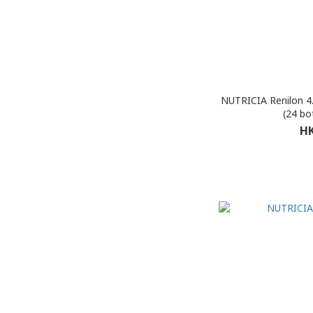
NUTRICIA Renilon 4.0 (Apr
(24 bo
HK