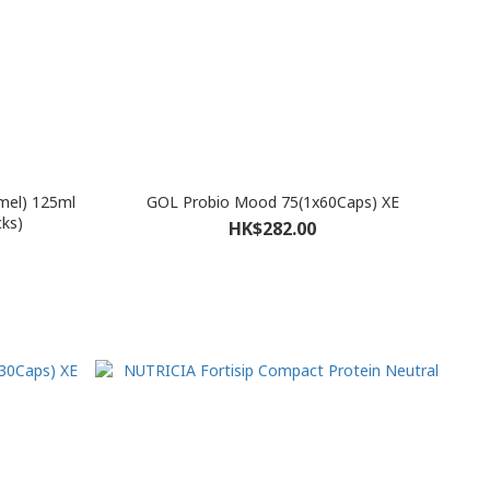
GOL Probio Mood 75(1x60Caps) XE
acks)
HK$282.00