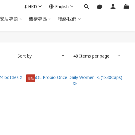
$
HKD
English
安居專題
機構專區
聯絡我們
Sort by
48 Items per page
新品