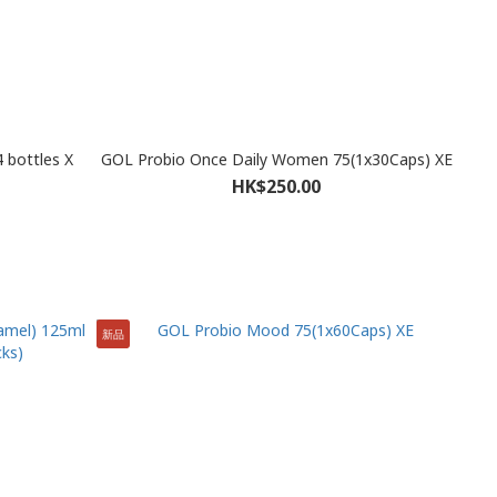
4 bottles X
GOL Probio Once Daily Women 75(1x30Caps) XE
HK$250.00
新品