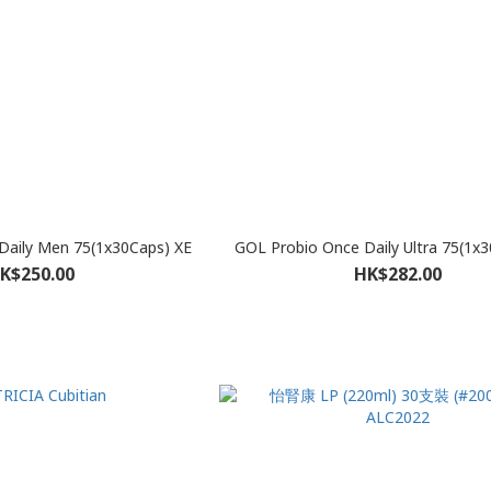
Daily Men 75(1x30Caps) XE
GOL Probio Once Daily Ultra 75(1x
K$250.00
HK$282.00