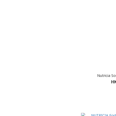
Nutricia S
HK