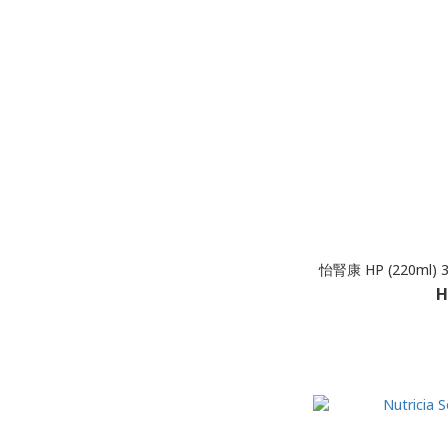
怡腎康 HP (220ml) 3
H