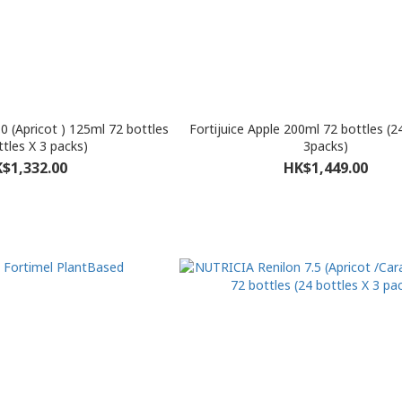
icot ) 125ml 72 bottles
Fortijuice Apple 200ml 72 bottles (2
ttles X 3 packs)
3packs)
$1,332.00
HK$1,449.00