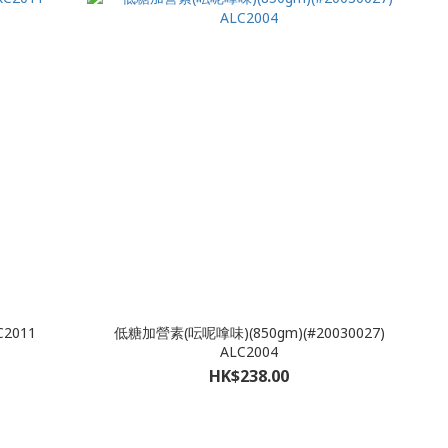
2011
低糖加營素(呍呢嗱味)(850gm)(#20030027)
ALC2004
HK$238.00