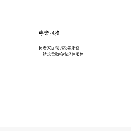
專業服務
長者家居環境改善服務
一站式電動輪椅評估服務