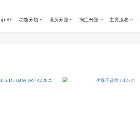
op All
功能分類
場所分類
病症分類
主要服務