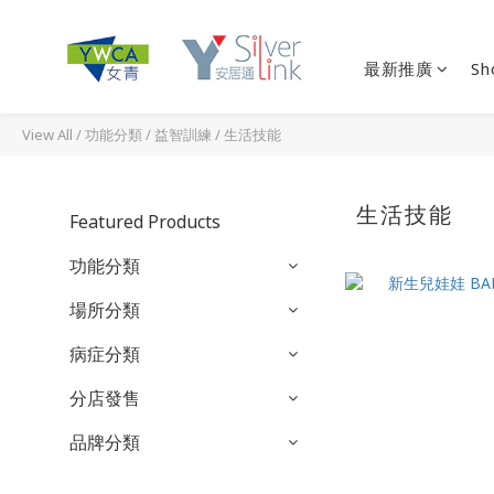
最新推廣
Sh
View All
/
功能分類
/
益智訓練
/
生活技能
生活技能
Featured Products
功能分類
場所分類
病症分類
分店發售
品牌分類