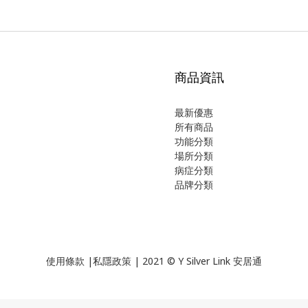
商品資訊
最新優惠
所有商品
功能分類
場所分類
病症分類
品牌分類
使用
條款
|
私隱政策
| 2021 © Y Silver Link 安居通