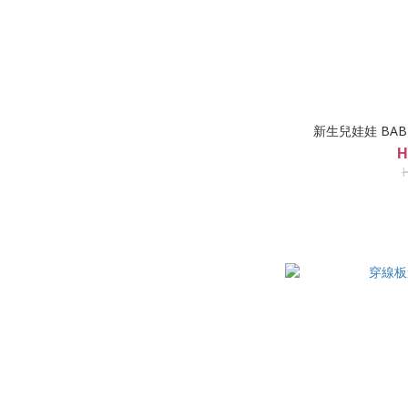
新生兒娃娃 BABESI
H