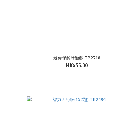
迷你保齡球遊戲 TB2718
HK$55.00