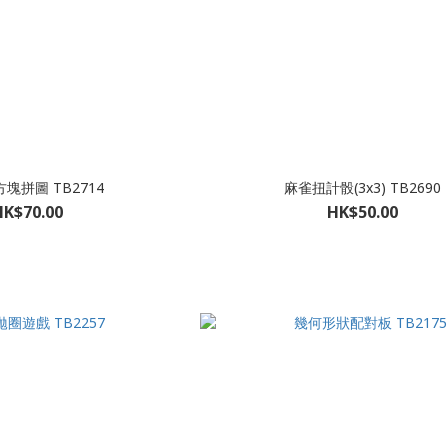
塊拼圖 TB2714
麻雀扭計骰(3x3) TB2690
HK$70.00
HK$50.00