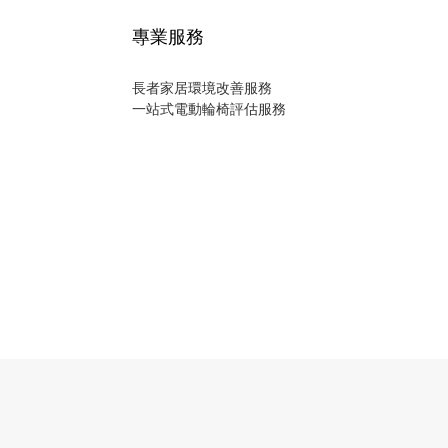
專業服務
長者家居環境改善服務
一站式電動輪椅評估服務