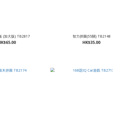
(加大版) TB2817
智力拼圖(55關) TB2148
HK$65.00
HK$35.00