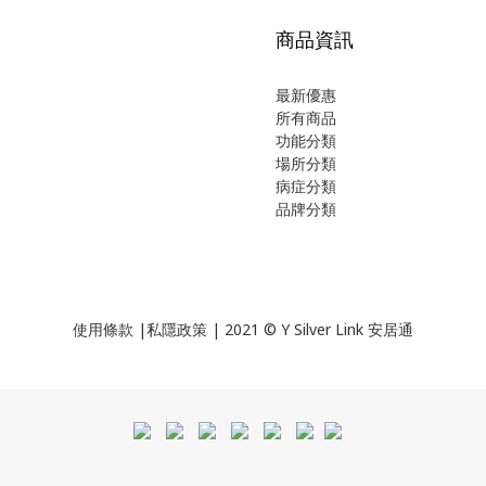
商品資訊
最新優惠
所有商品
功能分類
場所分類
病症分類
品牌分類
使用
條款
|
私隱政策
| 2021 © Y Silver Link 安居通