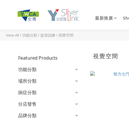
最新推廣
Sh
View All
/
功能分類
/
益智訓練
/
視覺空間
視覺空間
Featured Products
功能分類
場所分類
病症分類
分店發售
品牌分類