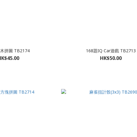
木拼圖 TB2174
168題IQ Car遊戲 TB2713
HK$45.00
HK$50.00