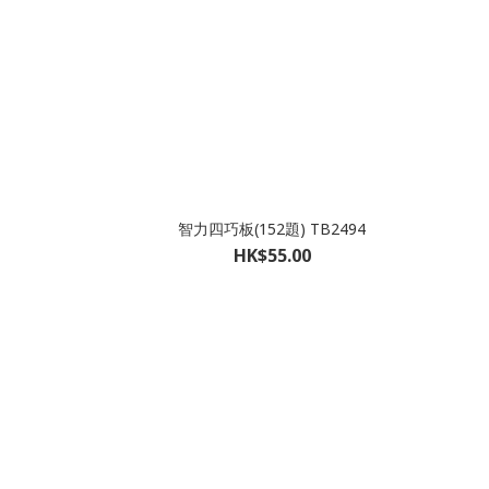
智力四巧板(152題) TB2494
HK$55.00