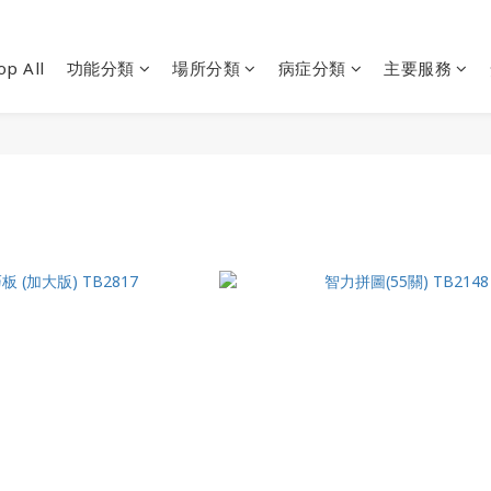
op All
功能分類
場所分類
病症分類
主要服務