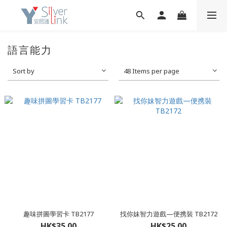
語言能力
Sort by
48 Items per page
趣味拼圖學習卡 TB2177
找你妹智力遊戲—便携裝 TB2172
HK$35.00
HK$25.00