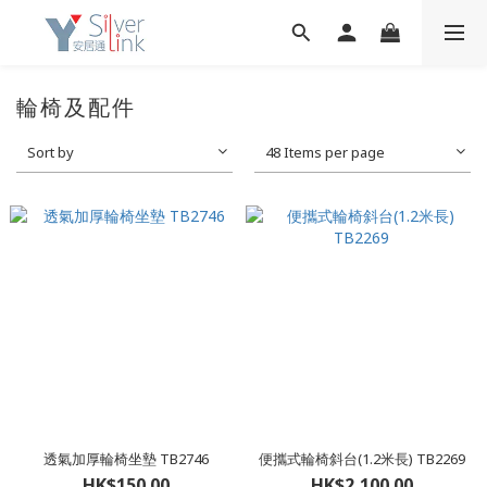
輪椅及配件
Sort by
48 Items per page
透氣加厚輪椅坐墊 TB2746
便攜式輪椅斜台(1.2米長) TB2269
HK$150.00
HK$2,100.00