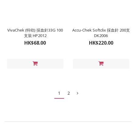
VivaChek (特幼) 採血針33G 100
Accu-Chek Softclix 採血針 200支
支裝 HP2012
DK2006
HK$68.00
HK$220.00
1
2