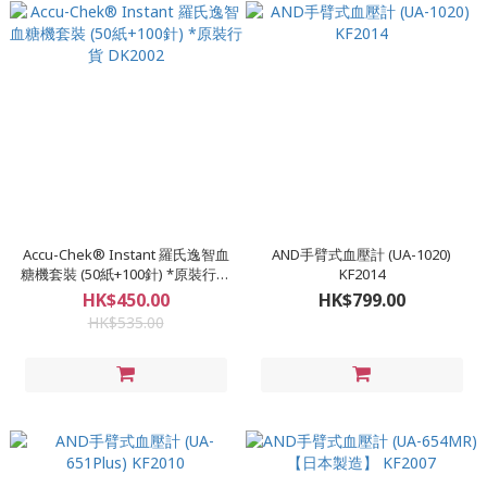
Accu-Chek® Instant 羅氏逸智血
AND手臂式血壓計 (UA-1020)
糖機套裝 (50紙+100針) *原裝行貨
KF2014
DK2002
HK$450.00
HK$799.00
HK$535.00