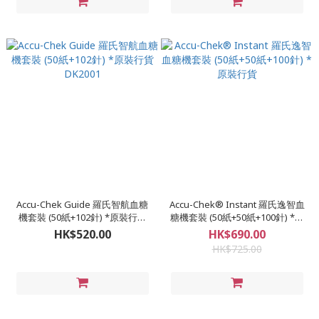
Accu-Chek Guide 羅氏智航血糖
Accu-Chek® Instant 羅氏逸智血
機套裝 (50紙+102針) *原裝行貨
糖機套裝 (50紙+50紙+100針) *原
DK2001
裝行貨
HK$520.00
HK$690.00
HK$725.00