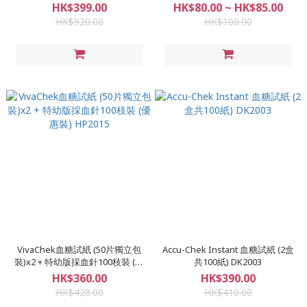
2026** LF2006
HK$399.00
HK$80.00 ~ HK$85.00
HK$520.00
HK$100.00
VivaChek血糖試紙 (50片獨立包
Accu-Chek Instant 血糖試紙 (2盒
裝)x2 + 特幼版採血針100枝裝 (優
共100紙) DK2003
惠裝) HP2015
HK$360.00
HK$390.00
HK$428.00
HK$410.00