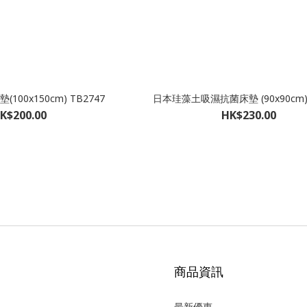
00x150cm) TB2747
日本珪藻土吸濕抗菌床墊 (90x90cm) 
K$200.00
HK$230.00
商品資訊
最新優惠