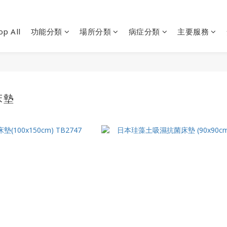
op All
功能分類
場所分類
病症分類
主要服務
床墊