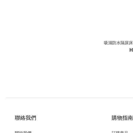
吸濕防水隔尿床墊(1
H
聯絡我們
購物指南
關於我們
訂購商品