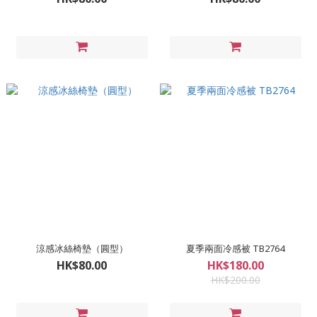
涼感冰絲椅墊（圓型）
夏季兩面冷感被 TB2764
HK$80.00
HK$180.00
HK$200.00