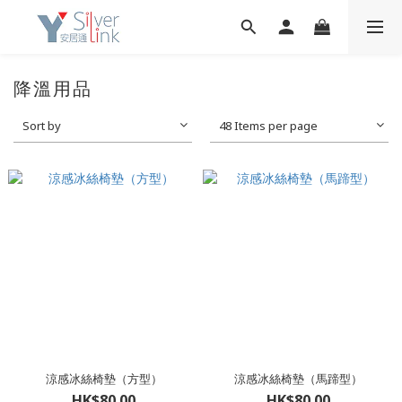
降溫用品
Sort by
48 Items per page
涼感冰絲椅墊（方型）
涼感冰絲椅墊（馬蹄型）
HK$80.00
HK$80.00