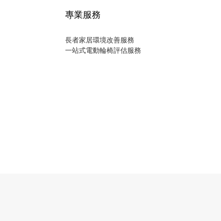
專業服務
長者家居環境改善服務
一站式電動輪椅評估服務