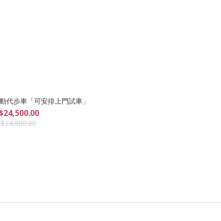
ard 電動代步車「可安排上門試車」
$24,500.00
$24,800.00