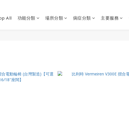
op All
功能分類
場所分類
病症分類
主要服務