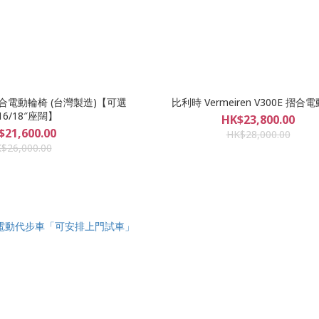
e 摺合電動輪椅 (台灣製造)【可選
比利時 Vermeiren V300E 摺合
/16/18″座闊】
HK$23,800.00
$21,600.00
HK$28,000.00
$26,000.00