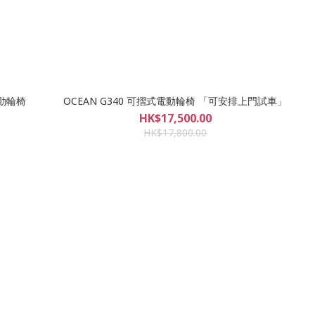
電動輪椅
OCEAN G340 可摺式電動輪椅 「可安排上門試車」
HK$17,500.00
HK$17,800.00