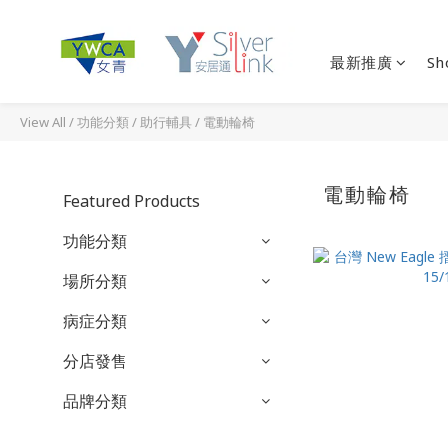
最新推廣
Sh
View All
/
功能分類
/
助行輔具
/
電動輪椅
電動輪椅
Featured Products
功能分類
場所分類
病症分類
分店發售
品牌分類