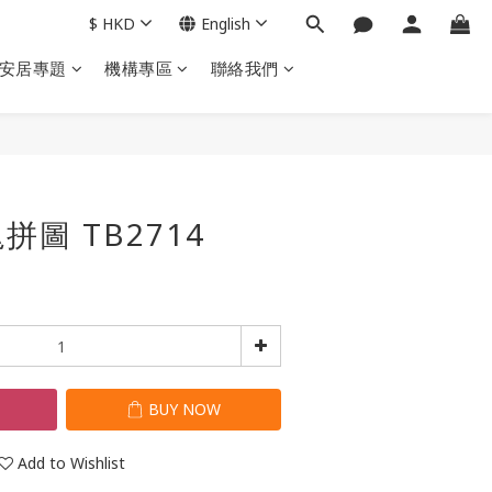
$
HKD
English
安居專題
機構專區
聯絡我們
BUY NOW
圖 TB2714
T
BUY NOW
Add to Wishlist