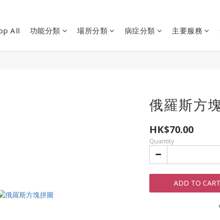
op All
功能分類
場所分類
病症分類
主要服務
俄羅斯方塊拼
HK$70.00
Quantity
ADD TO CAR