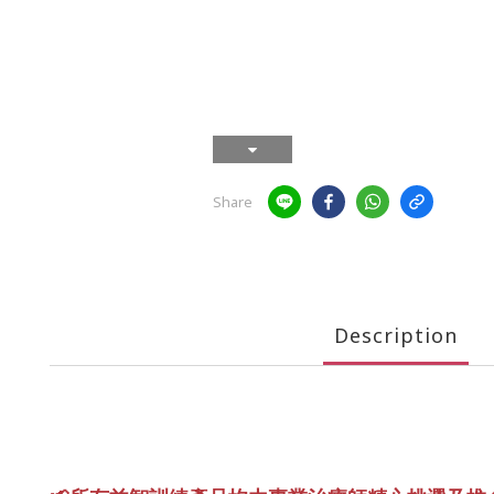
Share
Description