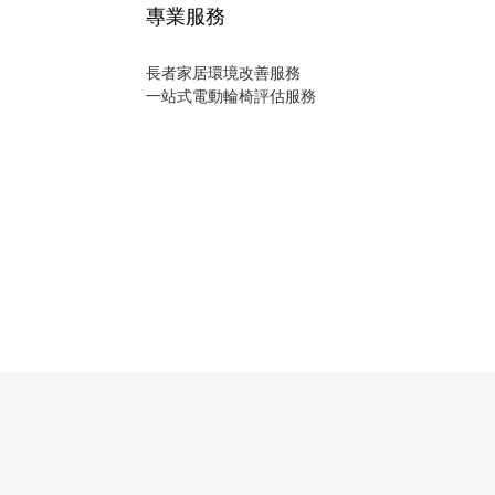
專業服務
長者家居環境改善服務
一站式電動輪椅評估服務