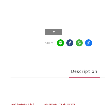
Share
Description