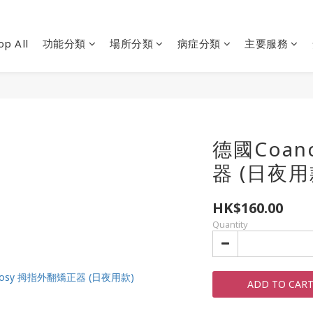
op All
功能分類
場所分類
病症分類
主要服務
德國Coan
器 (日夜用款
HK$160.00
Quantity
ADD TO CAR