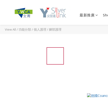
最新推廣
Sh
View All
/
功能分類
/
個人護理
/
腳部護理