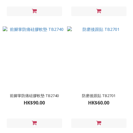
前腳掌防痛硅膠軟墊 TB2740
防磨後跟貼 TB2701
HK$90.00
HK$60.00