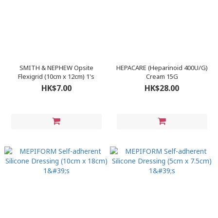
SMITH & NEPHEW Opsite
HEPACARE (Heparinoid 400U/G)
Flexigrid (10cm x 12cm) 1's
Cream 15G
HK$7.00
HK$28.00