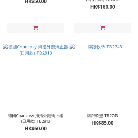
HK$50.00
HK$160.00
德國Coancosy 拇指外翻矯正器
腳跟軟墊 TB2743
(日用款) TB2813
HK$85.00
HK$60.00