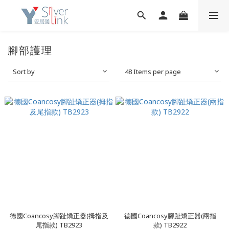
腳部護理
Sort by
48 Items per page
德國Coancosy腳趾矯正器(拇指及
德國Coancosy腳趾矯正器(兩指
尾指款) TB2923
款) TB2922