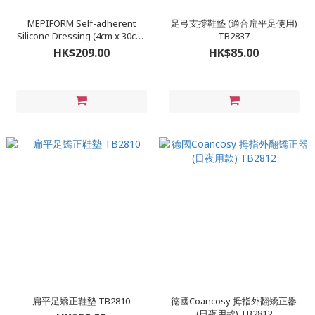
MEPIFORM Self-adherent
足弓支撐鞋墊 (適合扁平足使用)
Silicone Dressing (4cm x 30cm)
TB2837
1's
HK$209.00
HK$85.00
扁平足矯正鞋墊 TB2810
德國Coancosy 拇指外翻矯正器
(日夜用款) TB2812