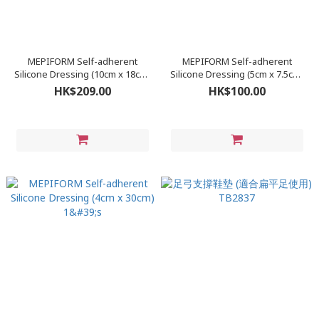
MEPIFORM Self-adherent
MEPIFORM Self-adherent
Silicone Dressing (10cm x 18cm)
Silicone Dressing (5cm x 7.5cm)
1's
1's
HK$209.00
HK$100.00