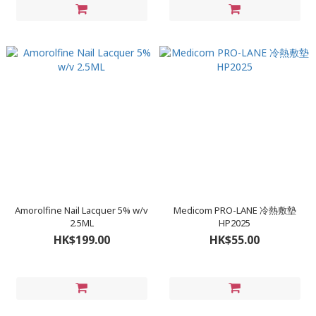
Amorolfine Nail Lacquer 5% w/v
Medicom PRO-LANE 冷熱敷墊
2.5ML
HP2025
HK$199.00
HK$55.00