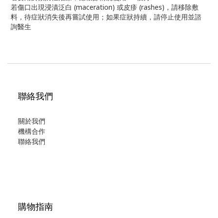
若傷口出現浸漬泛白 (maceration) 或皮疹 (rashes)，請移除敷
料，待症狀消失後再嘗試使用；如果症狀持續，請停止使用並諮
詢醫生
聯絡我們
關於我們
機構合作
聯絡我們
購物指南