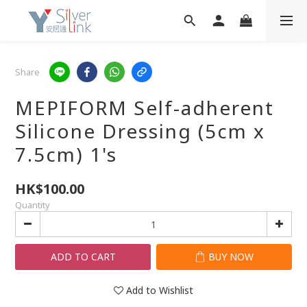
Share
MEPIFORM Self-adherent
Silicone Dressing (5cm x
7.5cm) 1's
HK$100.00
Quantity
ADD TO CART
BUY NOW
Add to Wishlist