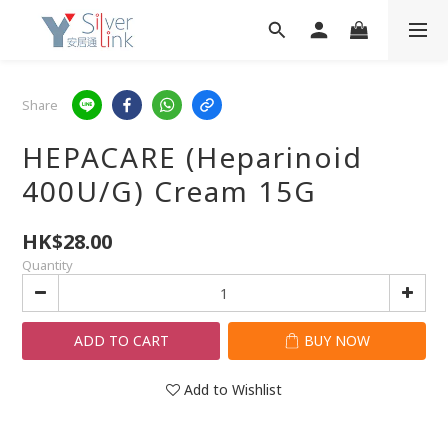
Share
HEPACARE (Heparinoid
400U/G) Cream 15G
HK$28.00
Quantity
ADD TO CART
BUY NOW
Add to Wishlist