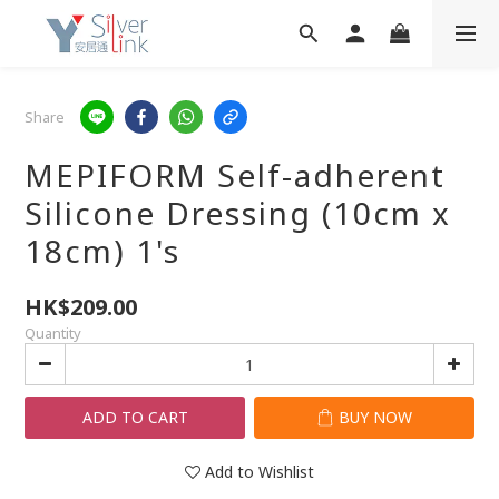
Share
MEPIFORM Self-adherent
Silicone Dressing (10cm x
18cm) 1's
HK$209.00
Quantity
ADD TO CART
BUY NOW
Add to Wishlist