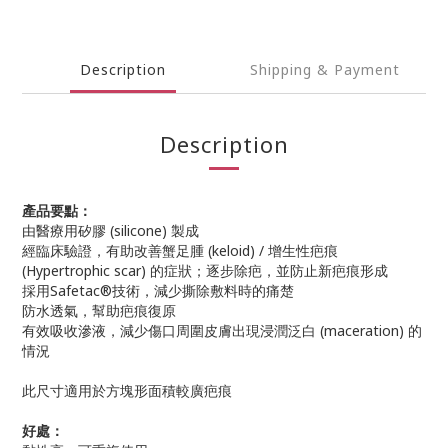
Description
Shipping & Payment
Description
產品要點：
由醫療用矽膠 (silicone) 製成
經臨床驗證，有助改善蟹足腫 (keloid) / 增生性疤痕
(Hypertrophic scar) 的症狀；逐步除疤，並防止新疤痕形成
採用Safetac®技術，減少撕除敷料時的痛楚
防水透氣，幫助疤痕復原
有效吸收滲液，減少傷口周圍皮膚出現浸潤泛白 (maceration) 的
情況
此尺寸適用於方塊形面積較廣疤痕
好處：