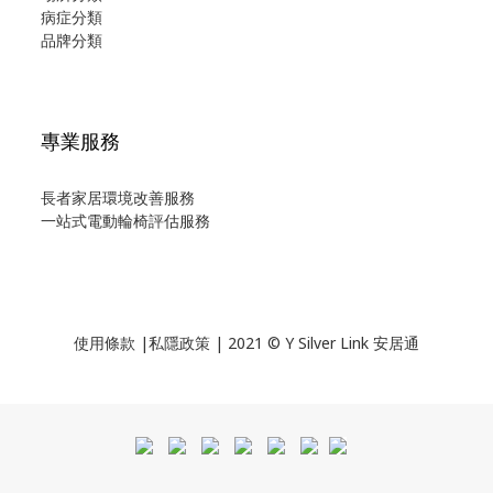
病症分類
品牌分類
專業服務
長者家居環境改善服務
一站式電動輪椅評估服務
使用
條款
|
私隱政策
| 2021 © Y Silver Link 安居通