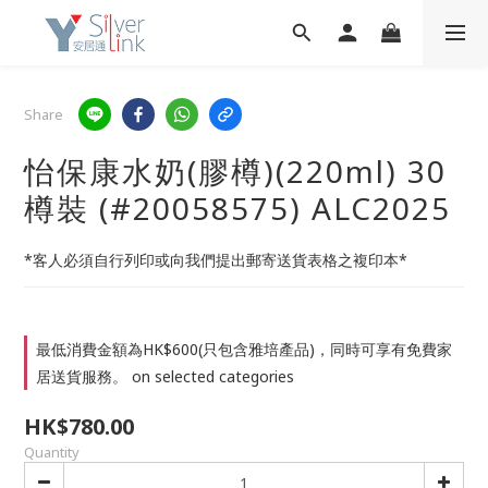
Share
怡保康水奶(膠樽)(220ml) 30
樽裝 (#20058575) ALC2025
*客人必須自行列印或向我們提出郵寄送貨表格之複印本*
最低消費金額為HK$600(只包含雅培產品)，同時可享有免費家
居送貨服務。 on selected categories
HK$780.00
Quantity