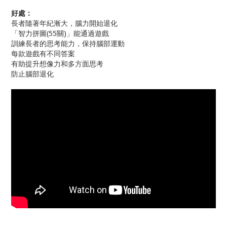
好處：
長者隨著年紀漸大，腦力開始退化
「智力拼圖(55關)」能通過遊戲
訓練長者的思考能力，保持腦部運動
每款遊戲有不同答案
有助提升想像力和多方面思考
防止腦部退化