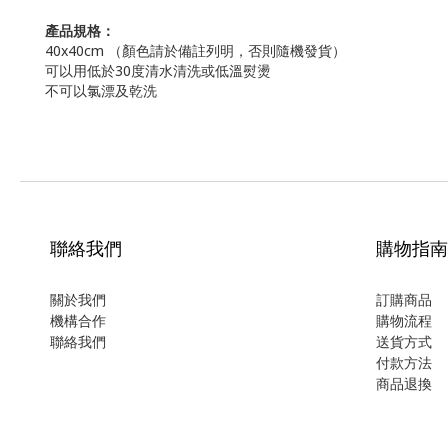
產品規格：
40x40cm （顏色請於備註列明，否則隨機發貨）
可以用低於30度清水清洗或低溫熨燙
不可以氯漂及乾洗
聯絡我們
購物指南
關於我們
訂購商品
機構合作
購物流程
聯絡我們
送貨方式
付款方法
商品退換