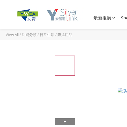
最新推廣
Sh
View All
/
功能分類
/
日常生活
/
降溫用品