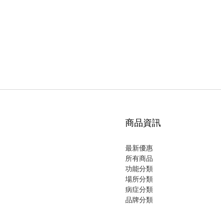
商品資訊
最新優惠
所有商品
功能分類
場所分類
病症分類
品牌分類