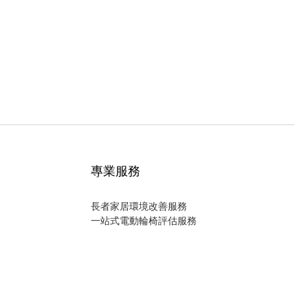
專業服務
長者家居環境改善服務
一站式電動輪椅評估服務