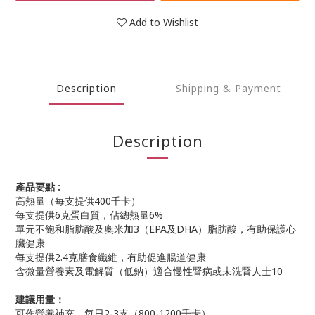
Add to Wishlist
Description
Shipping & Payment
Description
產品要點 :
高熱量（每支提供400千卡）
每支提供6克蛋白質，佔總熱量6%
單元不飽和脂肪酸及奧米加3（EPA及DHA）脂肪酸，有助保護心
臟健康
每支提供2.4克膳食纖維，有助促進腸道健康
含微量營養素及電解質（低鈉）適合慢性腎病或未洗腎人士10
建議用量：
可作營養補充，每日2-3支（800-1200千卡）