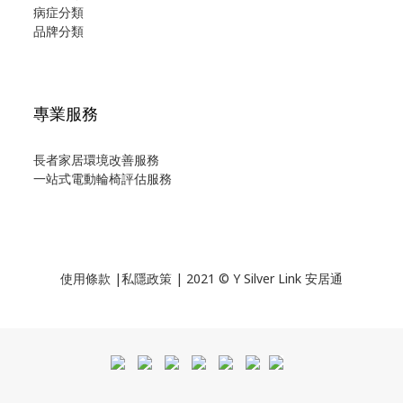
病症分類
品牌分類
專業服務
長者家居環境改善服務
一站式電動輪椅評估服務
使用
條款
|
私隱政策
| 2021 © Y Silver Link 安居通