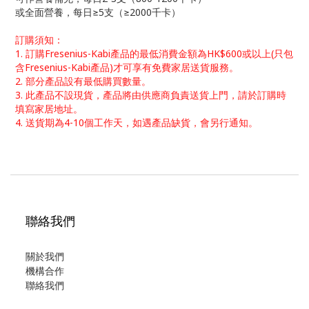
或全面營養，每日≥5支（≥2000千卡）
訂購須知：
1. 訂購Fresenius-Kabi產品的最低消費金額為HK$600或以上
(只包
含Fresenius-Kabi產品)
才可享有免費家居送貨服務。
2. 部分產品設有最低購買數量。
3.
此產品不設現貨，產品
將由供應商負責
送貨上門
，
請於訂購時
填寫家居地址。
4. 送貨期為4-10個工作天，如遇產品缺貨，會另行通知。
聯絡我們
關於我們
機構合作
聯絡我們