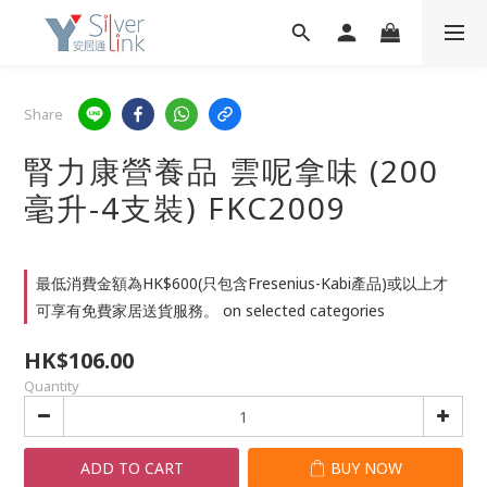
Share
腎力康營養品 雲呢拿味 (200
毫升-4支裝) FKC2009
最低消費金額為HK$600(只包含Fresenius-Kabi產品)或以上才
可享有免費家居送貨服務。 on selected categories
HK$106.00
Quantity
ADD TO CART
BUY NOW