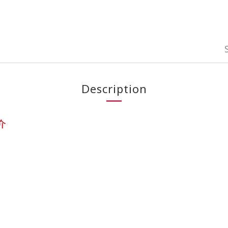
Description
介