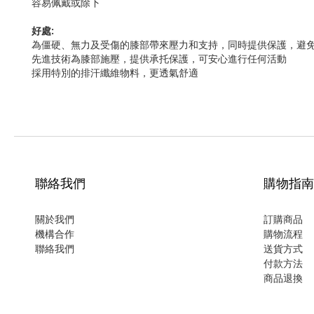
容易佩戴或除下
好處:
為僵硬、無力及受傷的膝部帶來壓力和支持，同時提供保護，避
先進技術為膝部施壓，提供承托保護，可安心進行任何活動
採用特別的排汗纖維物料，更透氣舒適
聯絡我們
購物指南
關於我們
訂購商品
機構合作
購物流程
聯絡我們
送貨方式
付款方法
商品退換