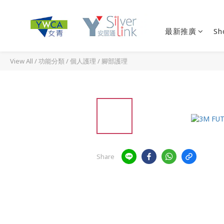
最新推廣
Sh
View All
/
功能分類
/
個人護理
/
腳部護理
Share