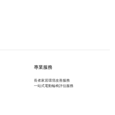
專業服務
長者家居環境改善服務
一站式電動輪椅評估服務