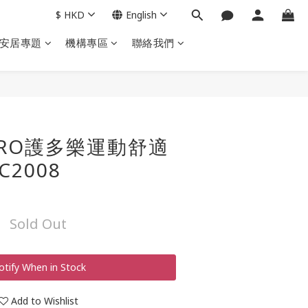
$
HKD
English
安居專題
機構專區
聯絡我們
TURO護多樂運動舒適
C2008
Sold Out
otify When in Stock
Add to Wishlist