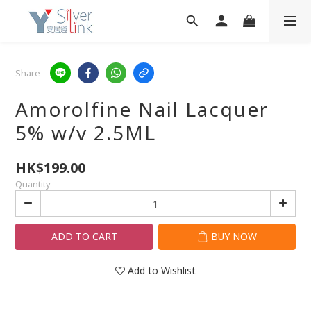
Share
Amorolfine Nail Lacquer
5% w/v 2.5ML
HK$199.00
Quantity
ADD TO CART
BUY NOW
Add to Wishlist