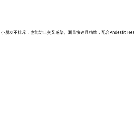
友不排斥，也能防止交叉感染。測量快速且精準，配合Andesfit Hea