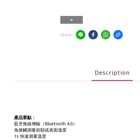
Share
Description
產品要點：
藍牙無線傳輸（Bluetooth 4.0）
免接觸測量前額或表面溫度
1s 快速測量溫度