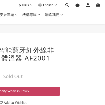
$
HKD
English
安居專題
機構專區
聯絡我們
it 智能藍牙紅外線非
溫器 AF2001
Sold Out
otify When in Stock
Add to Wishlist