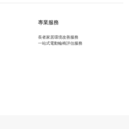
專業服務
長者家居環境改善服務
一站式電動輪椅評估服務