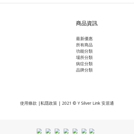
商品資訊
最新優惠
所有商品
功能分類
場所分類
病症分類
品牌分類
使用
條款
|
私隱政策
| 2021 © Y Silver Link 安居通