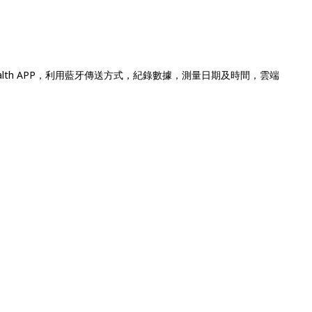
lth APP，利用藍牙傳送方式，紀錄數據，測量日期及時間，雲端