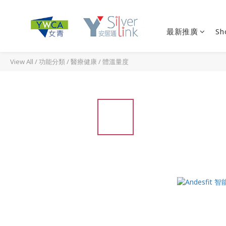
最新推廣
Sh
View All
/
功能分類
/
醫療健康
/
體溫量度