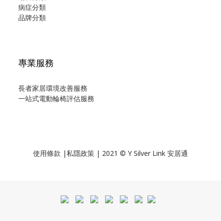
病症分類
品牌分類
專業服務
長者家居環境改善服務
一站式電動輪椅評估服務
使用
條款
|
私隱政策
| 2021 © Y Silver Link 安居通