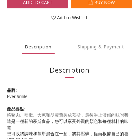
ADD TO CART
BUY NOW
Add to Wishlist
Description
Shipping & Payment
Description
品牌:
Ever Smile
產品要點:
將豬肉、辣椒、大蔥和胡蘿蔔製成慕斯，最後淋上濃郁的味噌醬
這是一種新的慕斯食品，您可以享受外觀的顏色和每種材料的味
道
您可以將調味和慕斯混合在一起，將其壓碎，從而根據自己的喜