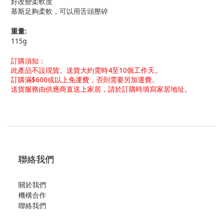
好改變柔軟度
慕斯足夠柔軟，可以用舌頭壓碎
重量:
115g
訂購須知：
此產品不設現貨。
送貨大約需時4至10個工作天。
訂購滿$600或以上免運費，否則需要另加運費。
送貨服務由供應商直送上家居，請於訂購時填寫家居地址。
聯絡我們
關於我們
機構合作
聯絡我們