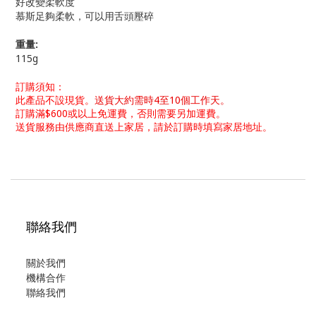
好改變柔軟度
慕斯足夠柔軟，可以用舌頭壓碎
重量:
115g
訂購須知：
此產品不設現貨。
送貨大約需時4至10個工作天。
訂購滿$600或以上免運費，否則需要另加運費。
送貨服務由供應商直送上家居，請於訂購時填寫家居地址。
聯絡我們
關於我們
機構合作
聯絡我們