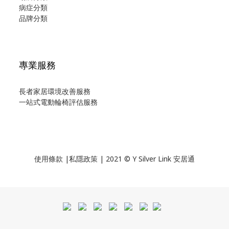
病症分類
品牌分類
專業服務
長者家居環境改善服務
一站式電動輪椅評估服務
使用
條款
|
私隱政策
| 2021 © Y Silver Link 安居通