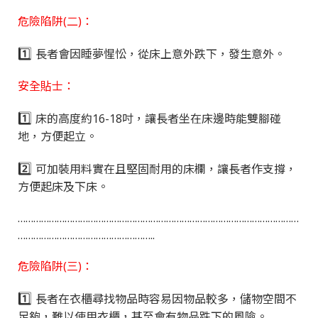
危險陷阱(二)：
1️⃣
長者會因睡夢惺忪，從床上意外跌下，發生意外。
安全貼士：
1️⃣
床的高度約16-18吋，讓長者坐在床邊時能雙腳碰
地，方便起立。
2️⃣
可加裝用料實在且堅固耐用的床欄，讓長者作支撐，
方便起床及下床。
………………………………………………………………………………………………
……………………………………………..
危險陷阱(三)：
1️⃣
長者在衣櫃尋找物品時容易因物品較多，儲物空間不
足夠，難以使用衣櫃，甚至會有物品跌下的風險。