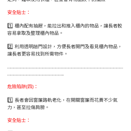
安全貼士：
1️⃣
櫃內配有抽屜，能拉出和推入櫃內的物品，讓長者較
容易拿取及整理櫃內物品。
2️⃣
利用透明趟門設計，方便長者開門及看見櫃內物品，
讓長者更容易找到所需物件。
………………………………………………………………………………………………
……………………………………………..
危險陷阱(四)：
1️⃣
長者會因窗簾路軌老化，在開關窗簾而花費不少氣
力，甚至拉傷肩膀。
安全貼士：