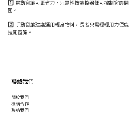
1️⃣
電動窗簾可更省力，只需輕按遙控器便可控制窗簾開
關。
2️⃣
手動窗簾建議選用輕身物料，長者只需輕輕用力便能
拉開窗簾。
聯絡我們
關於我們
機構合作
聯絡我們