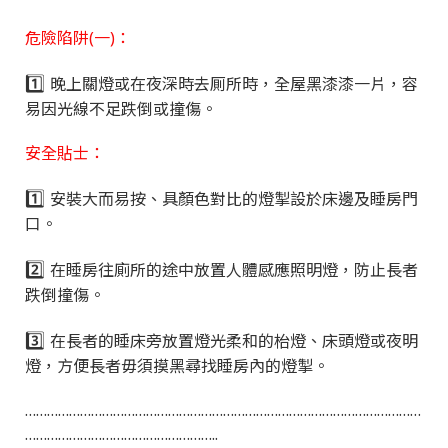
危險陷阱(一)：
1️⃣
晚上關燈或在夜深時去厠所時，全屋黑漆漆一片，容
易因光線不足跌倒或撞傷。
安全貼士：
1️⃣
安裝大而易按、具顏色對比的燈掣設於床邊及睡房門
口。
2️⃣
在睡房往廁所的途中放置人體感應照明燈，防止長者
跌倒撞傷。
3️⃣
在長者的睡床旁放置燈光柔和的枱燈、床頭燈或夜明
燈，方便長者毋須摸黑尋找睡房內的燈掣。
………………………………………………………………………………………………
……………………………………………..